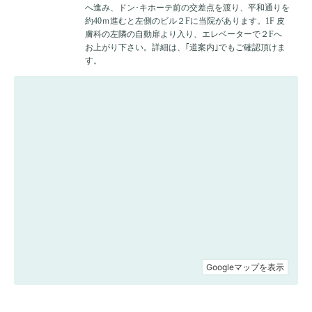
へ進み、ドン･キホーテ前の交差点を渡り、平和通りを
約40ｍ進むと左側のビル２Fに当院があります。1F 皮
膚科の左隣の自動扉より入り、エレベーターで２Fへ
お上がり下さい。詳細は、｢道案内｣でもご確認頂けま
す。