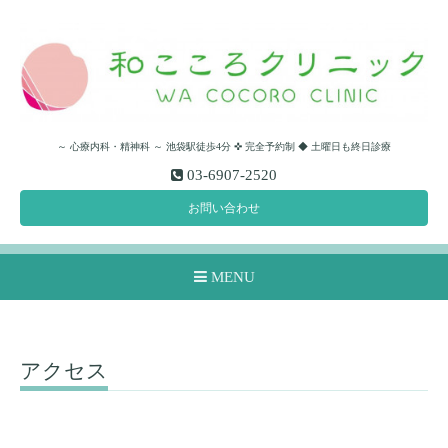
～ 心療内科・精神科 ～ 池袋駅徒歩4分 ✜ 完全予約制 ◆ 土曜日も終日診療
03-6907-2520
お問い合わせ
MENU
アクセス