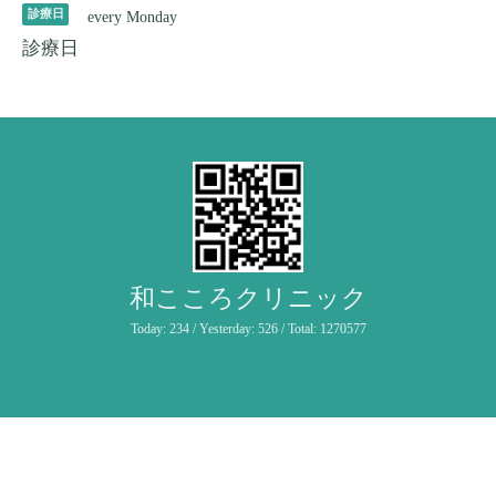
診療日
every Monday
診療日
和こころクリニック
Today:
234
/ Yesterday:
526
/ Total:
1270577