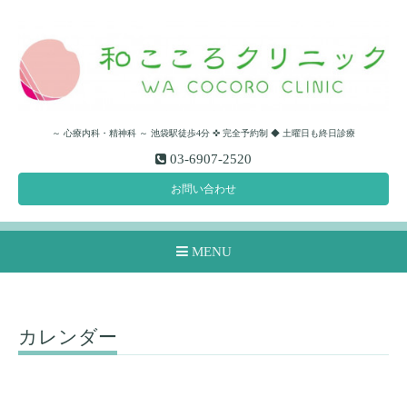
～ 心療内科・精神科 ～ 池袋駅徒歩4分 ✜ 完全予約制 ◆ 土曜日も終日診療
03-6907-2520
お問い合わせ
MENU
カレンダー