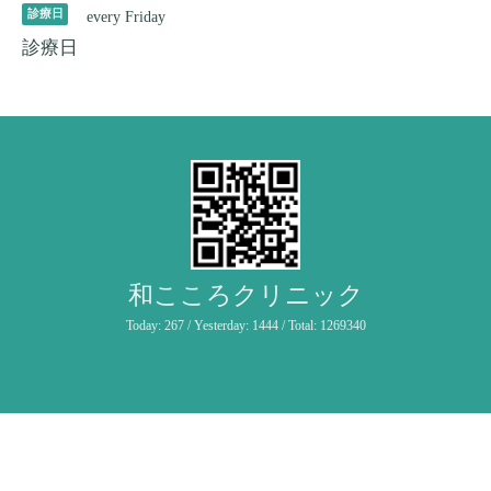
診療日
every Friday
診療日
和こころクリニック
Today:
267
/ Yesterday:
1444
/ Total:
1269340