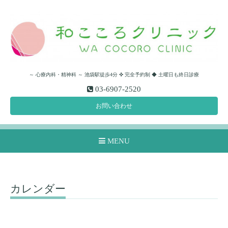
～ 心療内科・精神科 ～ 池袋駅徒歩4分 ✜ 完全予約制 ◆ 土曜日も終日診療
03-6907-2520
お問い合わせ
MENU
カレンダー