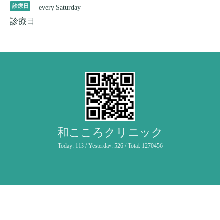
診療日
every Saturday
診療日
和こころクリニック
Today:
113
/ Yesterday:
526
/ Total:
1270456