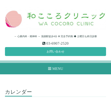
～ 心療内科・精神科 ～ 池袋駅徒歩4分 ✜ 完全予約制 ◆ 土曜日も終日診療
03-6907-2520
お問い合わせ
MENU
カレンダー