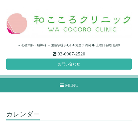
～ 心療内科・精神科 ～ 池袋駅徒歩4分 ✜ 完全予約制 ◆ 土曜日も終日診療
03-6907-2520
お問い合わせ
MENU
カレンダー