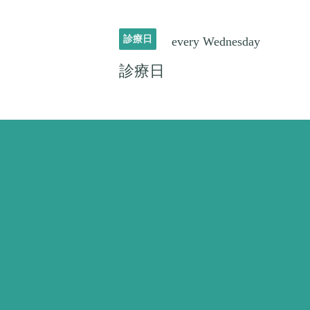
診療日
every Wednesday
診療日