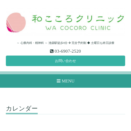
～ 心療内科・精神科 ～ 池袋駅徒歩4分 ✜ 完全予約制 ◆ 土曜日も終日診療
03-6907-2520
お問い合わせ
MENU
カレンダー