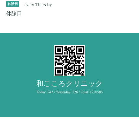
休診日
every Thursday
休診日
和こころクリニック
Today:
242
/ Yesterday:
526
/ Total:
1270585