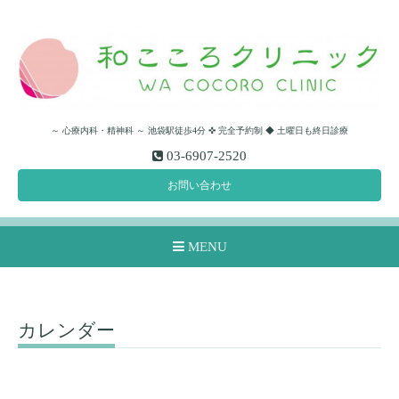
～ 心療内科・精神科 ～ 池袋駅徒歩4分 ✜ 完全予約制 ◆ 土曜日も終日診療
03-6907-2520
お問い合わせ
MENU
カレンダー