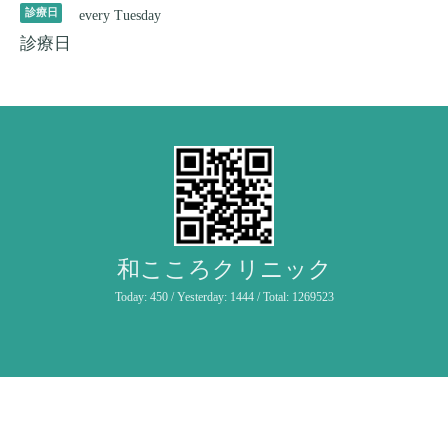
診療日
every Tuesday
診療日
和こころクリニック
Today:
450
/ Yesterday:
1444
/ Total:
1269523