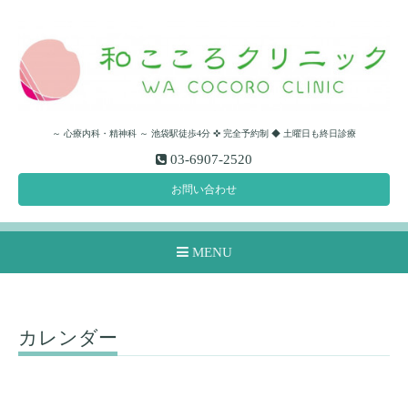
～ 心療内科・精神科 ～ 池袋駅徒歩4分 ✜ 完全予約制 ◆ 土曜日も終日診療
03-6907-2520
お問い合わせ
MENU
カレンダー