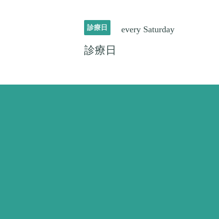
診療日
every Saturday
診療日