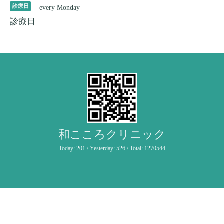
診療日
every Monday
診療日
和こころクリニック
Today:
201
/ Yesterday:
526
/ Total:
1270544