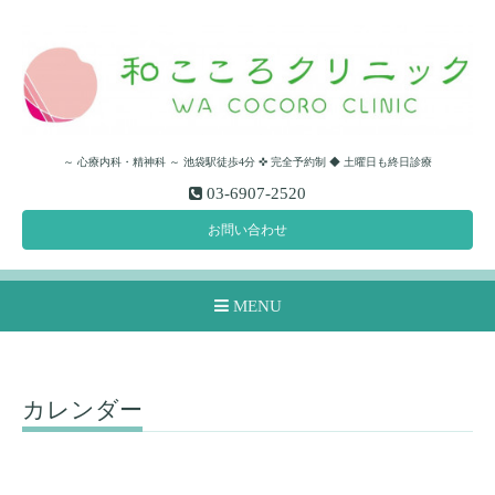
～ 心療内科・精神科 ～ 池袋駅徒歩4分 ✜ 完全予約制 ◆ 土曜日も終日診療
03-6907-2520
お問い合わせ
MENU
カレンダー