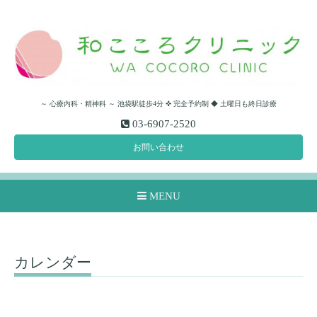
～ 心療内科・精神科 ～ 池袋駅徒歩4分 ✜ 完全予約制 ◆ 土曜日も終日診療
03-6907-2520
お問い合わせ
MENU
カレンダー