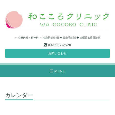
～ 心療内科・精神科 ～ 池袋駅徒歩4分 ✜ 完全予約制 ◆ 土曜日も終日診療
03-6907-2520
お問い合わせ
MENU
カレンダー