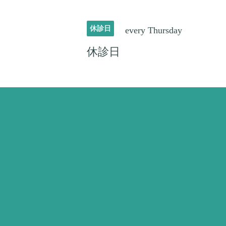
休診日
every Thursday
休診日