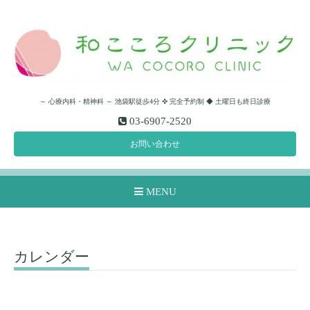
～ 心療内科・精神科 ～ 池袋駅徒歩4分 ✜ 完全予約制 ◆ 土曜日も終日診療
03-6907-2520
お問い合わせ
MENU
カレンダー