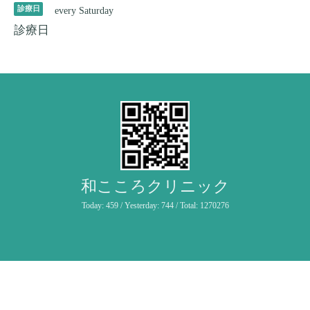
診療日
every Saturday
診療日
和こころクリニック
Today:
459
/ Yesterday:
744
/ Total:
1270276