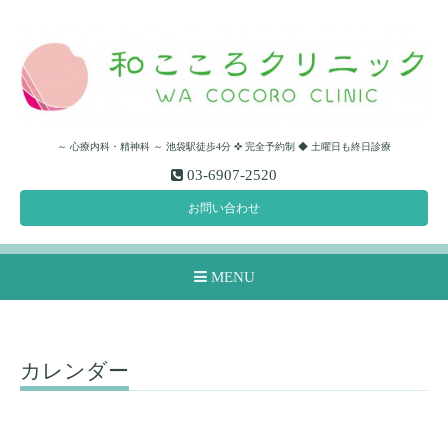
～ 心療内科・精神科 ～ 池袋駅徒歩4分 ✜ 完全予約制 ◆ 土曜日も終日診療
03-6907-2520
お問い合わせ
MENU
カレンダー