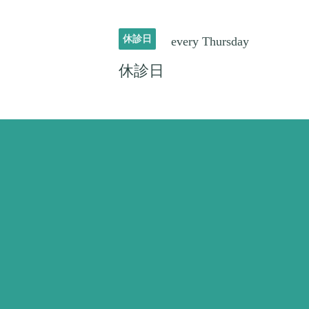
休診日
every Thursday
休診日