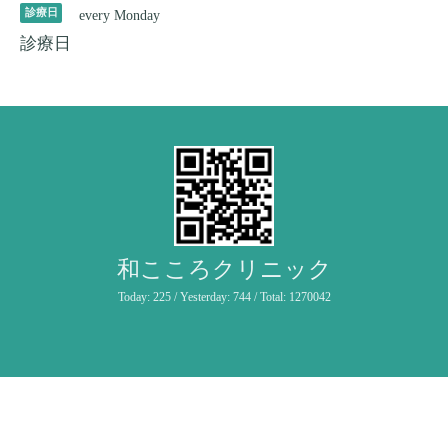
診療日
every Monday
診療日
和こころクリニック
Today:
225
/ Yesterday:
744
/ Total:
1270042