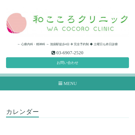
～ 心療内科・精神科 ～ 池袋駅徒歩4分 ✜ 完全予約制 ◆ 土曜日も終日診療
03-6907-2520
お問い合わせ
MENU
カレンダー