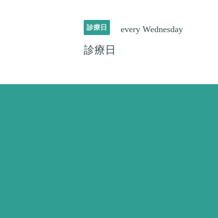
診療日
every Wednesday
診療日