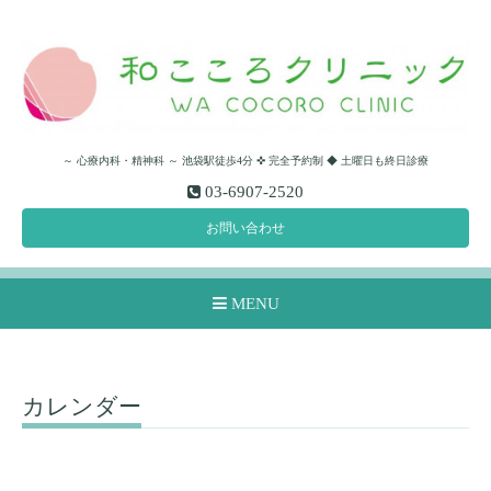
～ 心療内科・精神科 ～ 池袋駅徒歩4分 ✜ 完全予約制 ◆ 土曜日も終日診療
03-6907-2520
お問い合わせ
MENU
カレンダー