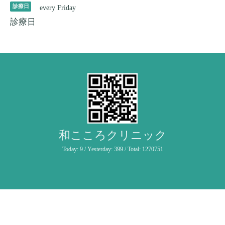
診療日
every Friday
診療日
和こころクリニック
Today:
9
/ Yesterday:
399
/ Total:
1270751