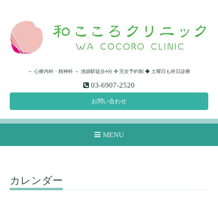
～ 心療内科・精神科 ～ 池袋駅徒歩4分 ✜ 完全予約制 ◆ 土曜日も終日診療
03-6907-2520
お問い合わせ
MENU
カレンダー