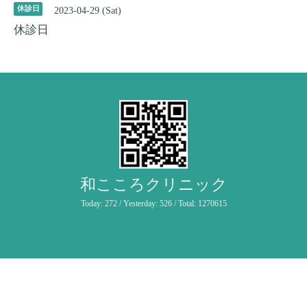
休診日
2023-04-29 (Sat)
休診日
和こころクリニック
Today:
272
/ Yesterday:
526
/ Total:
1270615