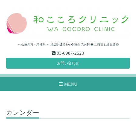
～ 心療内科・精神科 ～ 池袋駅徒歩4分 ✜ 完全予約制 ◆ 土曜日も終日診療
03-6907-2520
お問い合わせ
MENU
カレンダー