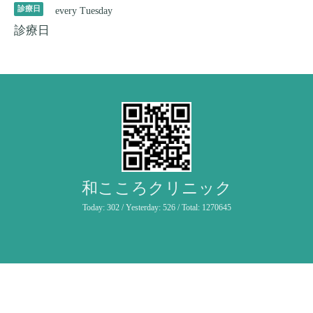
診療日
every Tuesday
診療日
和こころクリニック
Today:
302
/ Yesterday:
526
/ Total:
1270645