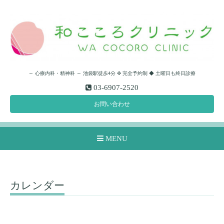
～ 心療内科・精神科 ～ 池袋駅徒歩4分 ✜ 完全予約制 ◆ 土曜日も終日診療
03-6907-2520
お問い合わせ
MENU
カレンダー