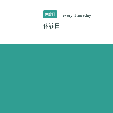
休診日
every Thursday
休診日