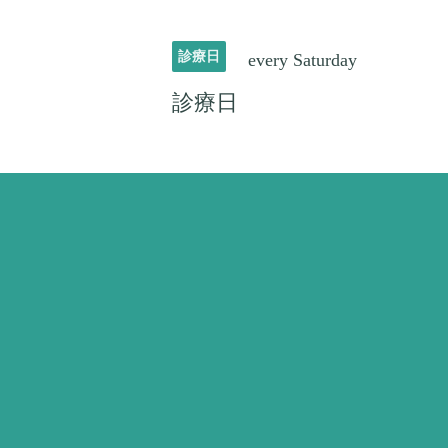
診療日
every Saturday
診療日