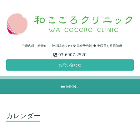
～ 心療内科・精神科 ～ 池袋駅徒歩4分 ✜ 完全予約制 ◆ 土曜日も終日診療
03-6907-2520
お問い合わせ
MENU
カレンダー