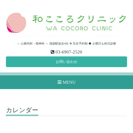
～ 心療内科・精神科 ～ 池袋駅徒歩4分 ✜ 完全予約制 ◆ 土曜日も終日診療
03-6907-2520
お問い合わせ
MENU
カレンダー