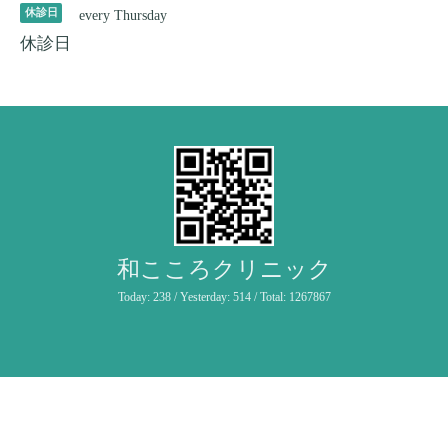
休診日
every Thursday
休診日
和こころクリニック
Today:
238
/ Yesterday:
514
/ Total:
1267867