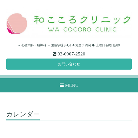
～ 心療内科・精神科 ～ 池袋駅徒歩4分 ✜ 完全予約制 ◆ 土曜日も終日診療
03-6907-2520
お問い合わせ
MENU
カレンダー