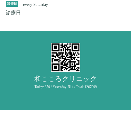
診療日
every Saturday
診療日
和こころクリニック
Today:
370
/ Yesterday:
514
/ Total:
1267999