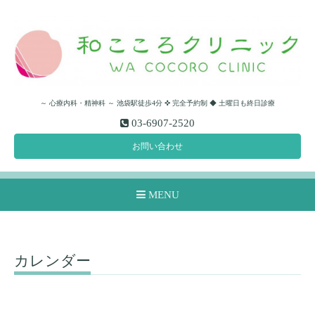
～ 心療内科・精神科 ～ 池袋駅徒歩4分 ✜ 完全予約制 ◆ 土曜日も終日診療
03-6907-2520
お問い合わせ
MENU
カレンダー