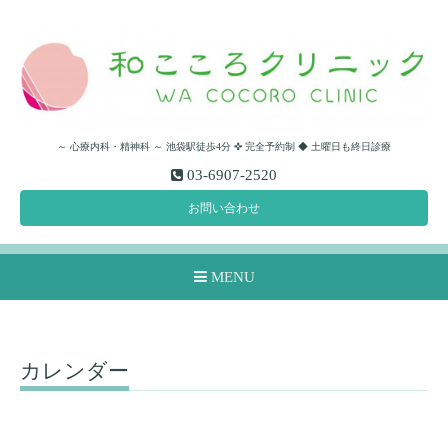
～ 心療内科・精神科 ～ 池袋駅徒歩4分 ✜ 完全予約制 ◆ 土曜日も終日診療
03-6907-2520
お問い合わせ
MENU
カレンダー