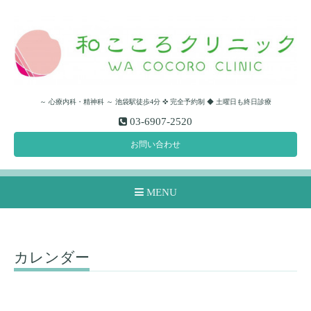
～ 心療内科・精神科 ～ 池袋駅徒歩4分 ✜ 完全予約制 ◆ 土曜日も終日診療
03-6907-2520
お問い合わせ
MENU
カレンダー