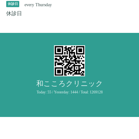
休診日
every Thursday
休診日
和こころクリニック
Today:
55
/ Yesterday:
1444
/ Total:
1269128