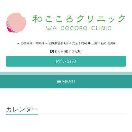
～ 心療内科・精神科 ～ 池袋駅徒歩4分 ✜ 完全予約制 ◆ 土曜日も終日診療
03-6907-2520
お問い合わせ
MENU
カレンダー