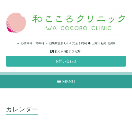
～ 心療内科・精神科 ～ 池袋駅徒歩4分 ✜ 完全予約制 ◆ 土曜日も終日診療
03-6907-2520
お問い合わせ
MENU
カレンダー