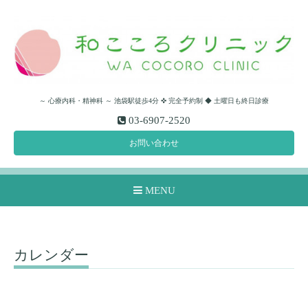
～ 心療内科・精神科 ～ 池袋駅徒歩4分 ✜ 完全予約制 ◆ 土曜日も終日診療
03-6907-2520
お問い合わせ
MENU
カレンダー