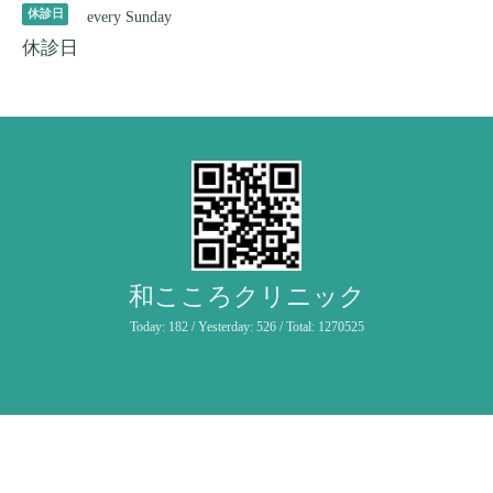
休診日
every Sunday
休診日
和こころクリニック
Today:
182
/ Yesterday:
526
/ Total:
1270525