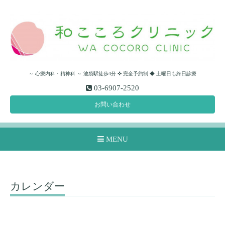
～ 心療内科・精神科 ～ 池袋駅徒歩4分 ✜ 完全予約制 ◆ 土曜日も終日診療
03-6907-2520
お問い合わせ
MENU
カレンダー