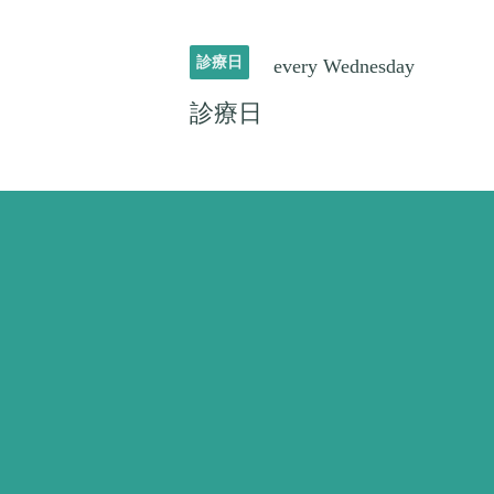
診療日
every Wednesday
診療日