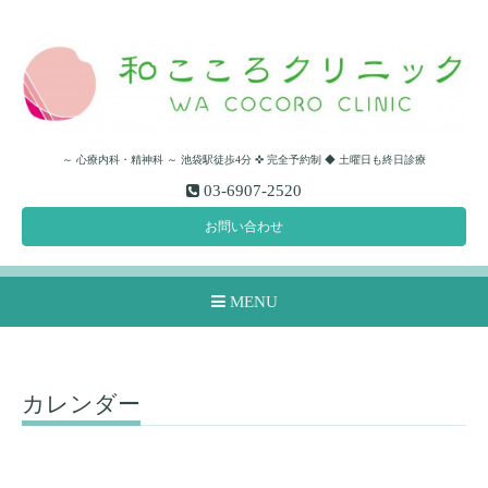
～ 心療内科・精神科 ～ 池袋駅徒歩4分 ✜ 完全予約制 ◆ 土曜日も終日診療
03-6907-2520
お問い合わせ
MENU
カレンダー