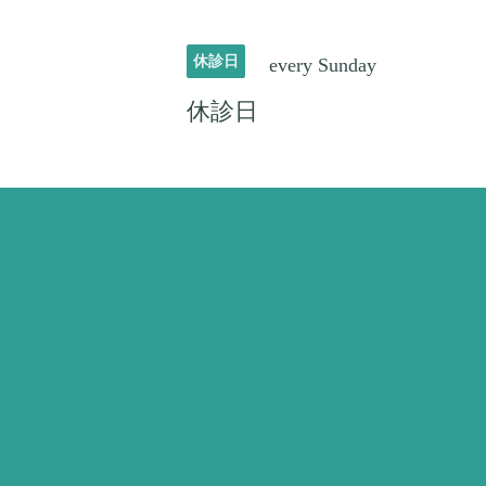
休診日
every Sunday
休診日