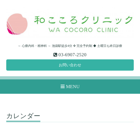
～ 心療内科・精神科 ～ 池袋駅徒歩4分 ✜ 完全予約制 ◆ 土曜日も終日診療
03-6907-2520
お問い合わせ
MENU
カレンダー