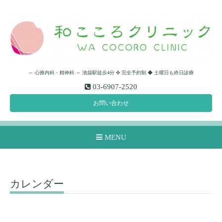
～ 心療内科・精神科 ～ 池袋駅徒歩4分 ✜ 完全予約制 ◆ 土曜日も終日診療
03-6907-2520
お問い合わせ
MENU
カレンダー