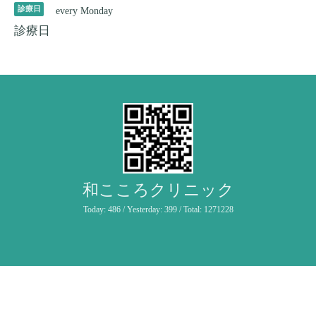
診療日
every Monday
診療日
和こころクリニック
Today:
486
/ Yesterday:
399
/ Total:
1271228