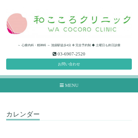
～ 心療内科・精神科 ～ 池袋駅徒歩4分 ✜ 完全予約制 ◆ 土曜日も終日診療
03-6907-2520
お問い合わせ
MENU
カレンダー