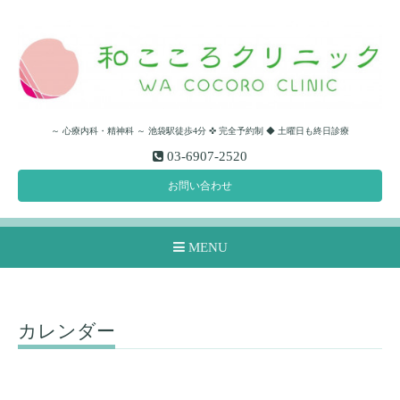
～ 心療内科・精神科 ～ 池袋駅徒歩4分 ✜ 完全予約制 ◆ 土曜日も終日診療
03-6907-2520
お問い合わせ
MENU
カレンダー