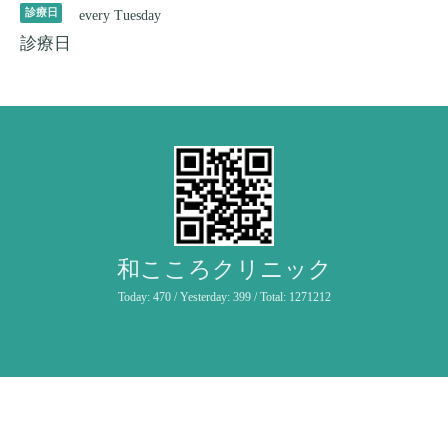
診療日
every Tuesday
診療日
和こころクリニック
Today:
470
/ Yesterday:
399
/ Total:
1271212