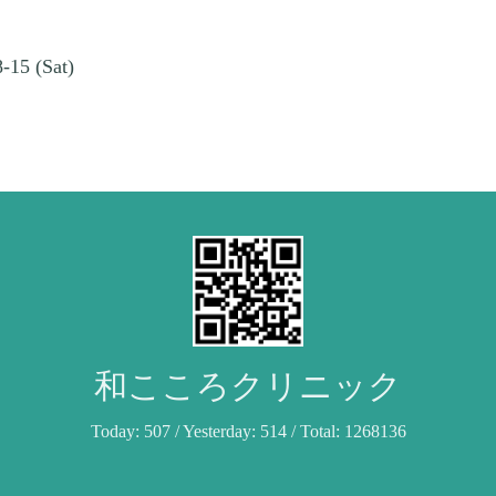
-15 (Sat)
和こころクリニック
Today:
507
/ Yesterday:
514
/ Total:
1268136