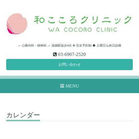
～ 心療内科・精神科 ～ 池袋駅徒歩4分 ✜ 完全予約制 ◆ 土曜日も終日診療
03-6907-2520
お問い合わせ
MENU
カレンダー