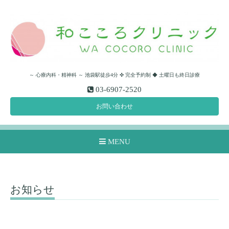
～ 心療内科・精神科 ～ 池袋駅徒歩4分 ✜ 完全予約制 ◆ 土曜日も終日診療
03-6907-2520
お問い合わせ
MENU
お知らせ