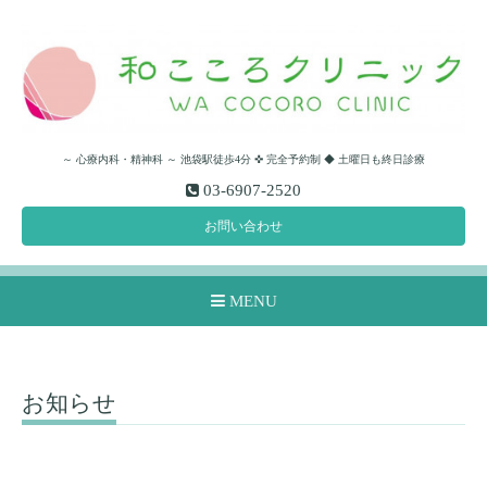
～ 心療内科・精神科 ～ 池袋駅徒歩4分 ✜ 完全予約制 ◆ 土曜日も終日診療
03-6907-2520
お問い合わせ
MENU
お知らせ