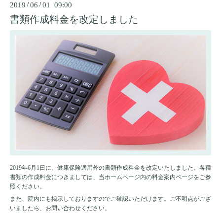
2019
/
06
/
01 09:00
書類作成料金を改定しました
2019年6月1日に、健康保険適用外の書類作成料金を改定いたしました。各種
書類の作成料金につきましては、当ホームページ内の料金案内ページをご参
照ください。
また、院内にも掲示しておりますのでご確認いただけます。ご不明点がござ
いましたら、お問い合わせください。