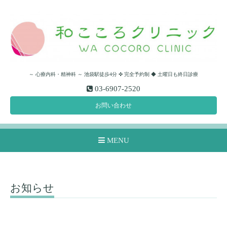
～ 心療内科・精神科 ～ 池袋駅徒歩4分 ✜ 完全予約制 ◆ 土曜日も終日診療
03-6907-2520
お問い合わせ
MENU
お知らせ