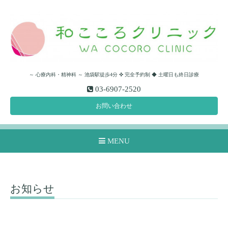
～ 心療内科・精神科 ～ 池袋駅徒歩4分 ✜ 完全予約制 ◆ 土曜日も終日診療
03-6907-2520
お問い合わせ
MENU
お知らせ