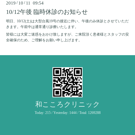
2019
/
10
/
11 09:54
10/12午後 臨時休診のお知らせ
明日、10/12(土)は大型台風19号の接近に伴い、午後のみ休診とさせていただ
きます。午前中は通常通り診療いたします。
皆様には大変ご迷惑をおかけ致しますが、ご来院頂く患者様とスタッフの安
全確保のため、ご理解をお願い申し上げます。
和こころクリニック
Today:
215
/ Yesterday:
1444
/ Total:
1269288