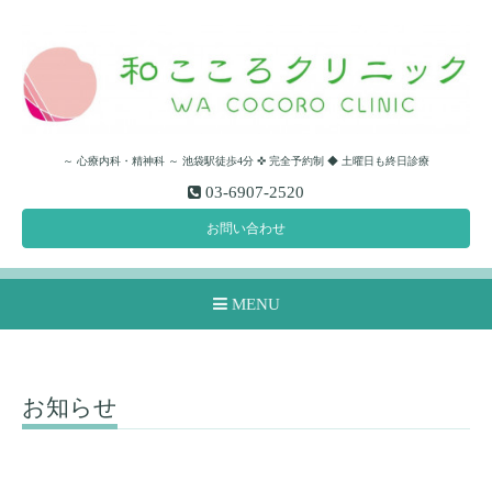
～ 心療内科・精神科 ～ 池袋駅徒歩4分 ✜ 完全予約制 ◆ 土曜日も終日診療
03-6907-2520
お問い合わせ
MENU
お知らせ