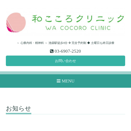
～ 心療内科・精神科 ～ 池袋駅徒歩4分 ✜ 完全予約制 ◆ 土曜日も終日診療
03-6907-2520
お問い合わせ
MENU
お知らせ